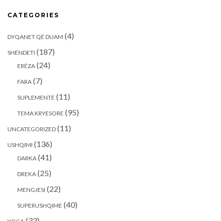
CATEGORIES
(4)
DYQANET QË DUAM
(187)
SHËNDETI
(24)
ERËZA
(7)
FARA
(11)
SUPLEMENTE
(95)
TEMA KRYESORE
(11)
UNCATEGORIZED
(136)
USHQIMI
(41)
DARKA
(25)
DREKA
(22)
MENGJESI
(40)
SUPERUSHQIME
(33)