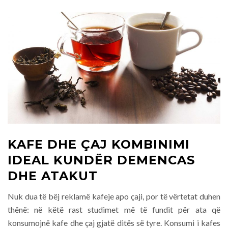
KAFE DHE ÇAJ KOMBINIMI
IDEAL KUNDËR DEMENCAS
DHE ATAKUT
Nuk dua të bëj reklamë kafeje apo çaji, por të vërtetat duhen
thënë: në këtë rast studimet më të fundit për ata që
konsumojnë kafe dhe çaj gjatë ditës së tyre. Konsumi i kafes