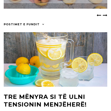
POSTIMET E FUNDIT
TRE MËNYRA SI TË ULNI
TENSIONIN MENJËHERË!