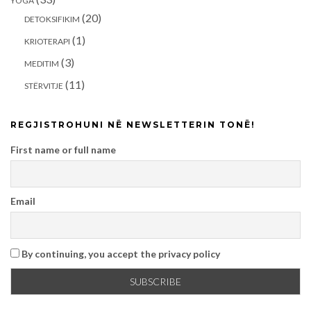
YOGA
(20)
DETOKSIFIKIM
(1)
KRIOTERAPI
(3)
MEDITIM
(11)
STËRVITJE
REGJISTROHUNI NË NEWSLETTERIN TONË!
First name or full name
Email
By continuing, you accept the privacy policy