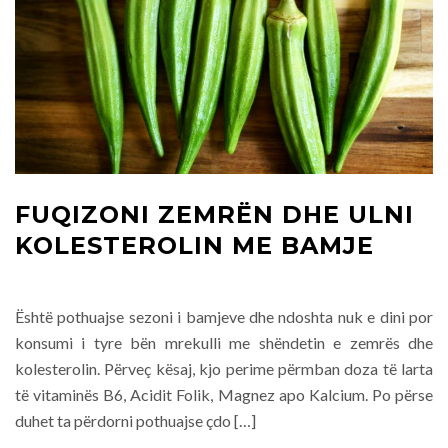
FUQIZONI ZEMRËN DHE ULNI
KOLESTEROLIN ME BAMJE
Është pothuajse sezoni i bamjeve dhe ndoshta nuk e dini por
konsumi i tyre bën mrekulli me shëndetin e zemrës dhe
kolesterolin. Përveç kësaj, kjo perime përmban doza të larta
të vitaminës B6, Acidit Folik, Magnez apo Kalcium. Po përse
duhet ta përdorni pothuajse çdo […]