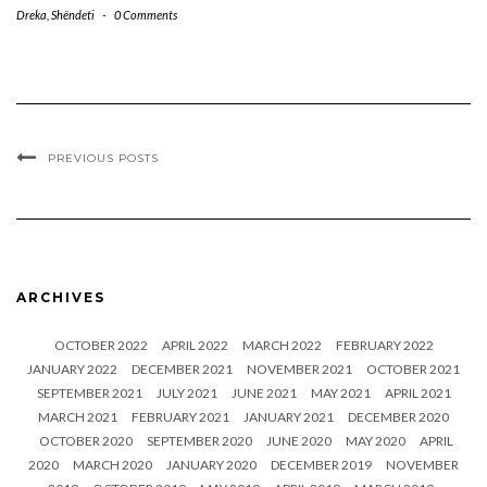
Dreka
,
Shëndeti
-
0 Comments
PREVIOUS POSTS
ARCHIVES
OCTOBER 2022
APRIL 2022
MARCH 2022
FEBRUARY 2022
JANUARY 2022
DECEMBER 2021
NOVEMBER 2021
OCTOBER 2021
SEPTEMBER 2021
JULY 2021
JUNE 2021
MAY 2021
APRIL 2021
MARCH 2021
FEBRUARY 2021
JANUARY 2021
DECEMBER 2020
OCTOBER 2020
SEPTEMBER 2020
JUNE 2020
MAY 2020
APRIL
2020
MARCH 2020
JANUARY 2020
DECEMBER 2019
NOVEMBER