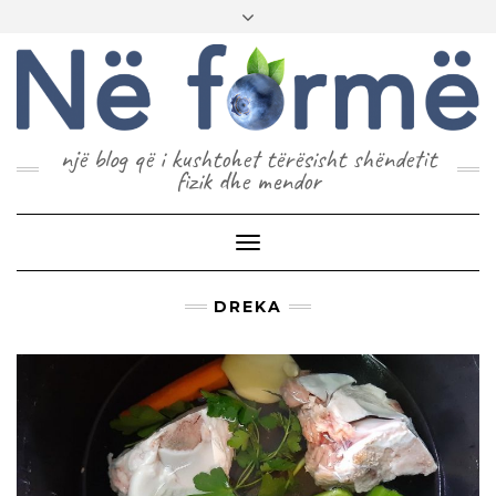
një blog që i kushtohet tërësisht shëndetit
fizik dhe mendor
Toggle
Navigation
DREKA