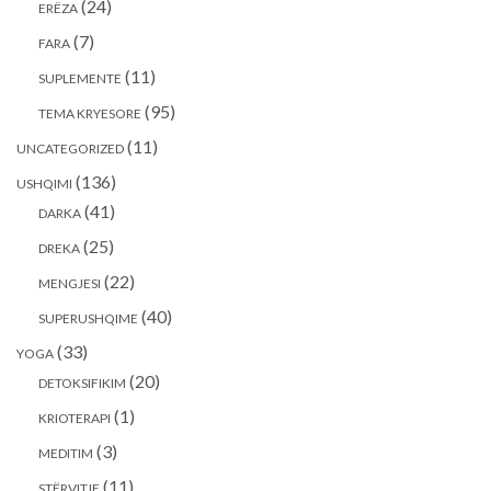
(24)
ERËZA
(7)
FARA
(11)
SUPLEMENTE
(95)
TEMA KRYESORE
(11)
UNCATEGORIZED
(136)
USHQIMI
(41)
DARKA
(25)
DREKA
(22)
MENGJESI
(40)
SUPERUSHQIME
(33)
YOGA
(20)
DETOKSIFIKIM
(1)
KRIOTERAPI
(3)
MEDITIM
(11)
STËRVITJE