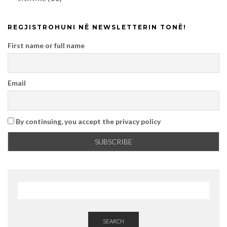
REGJISTROHUNI NË NEWSLETTERIN TONË!
First name or full name
Email
By continuing, you accept the privacy policy
SEARCH