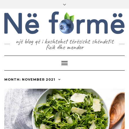
një blog që i kushtohet tërësisht shëndetit
fizik dhe mendor
Toggle
Navigation
MONTH: NOVEMBER 2021