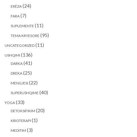
(24)
ERËZA
(7)
FARA
(11)
SUPLEMENTE
(95)
TEMA KRYESORE
(11)
UNCATEGORIZED
(136)
USHQIMI
(41)
DARKA
(25)
DREKA
(22)
MENGJESI
(40)
SUPERUSHQIME
(33)
YOGA
(20)
DETOKSIFIKIM
(1)
KRIOTERAPI
(3)
MEDITIM