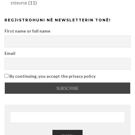
(11)
STËRVITJE
REGJISTROHUNI NË NEWSLETTERIN TONË!
First name or full name
Email
By continuing, you accept the privacy policy