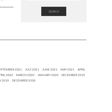
SEARCH
EPTEMBER 2021
JULY 2021
JUNE 2021
MAY 2021
APRIL
PRIL 2020
MARCH 2020
JANUARY 2020
DECEMBER 2019
 2019
DECEMBER 2018