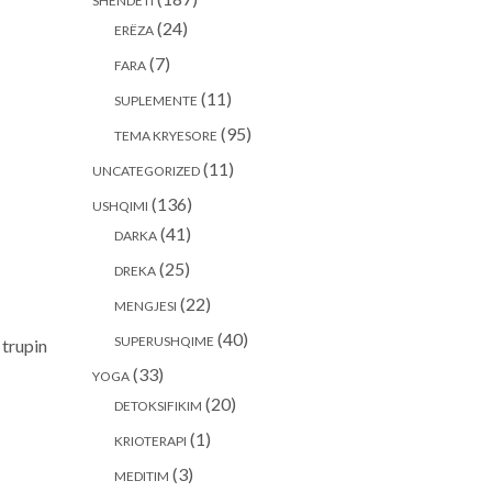
SHËNDETI
(24)
ERËZA
(7)
FARA
(11)
SUPLEMENTE
(95)
TEMA KRYESORE
(11)
UNCATEGORIZED
(136)
USHQIMI
(41)
DARKA
(25)
DREKA
(22)
MENGJESI
(40)
SUPERUSHQIME
 trupin
(33)
YOGA
(20)
DETOKSIFIKIM
(1)
KRIOTERAPI
(3)
MEDITIM