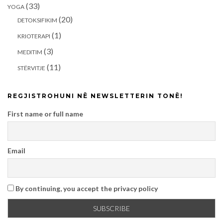
(33)
YOGA
(20)
DETOKSIFIKIM
(1)
KRIOTERAPI
(3)
MEDITIM
(11)
STËRVITJE
REGJISTROHUNI NË NEWSLETTERIN TONË!
First name or full name
Email
By continuing, you accept the privacy policy