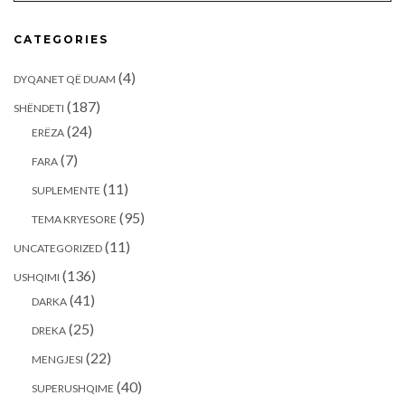
CATEGORIES
(4)
DYQANET QË DUAM
(187)
SHËNDETI
(24)
ERËZA
(7)
FARA
(11)
SUPLEMENTE
(95)
TEMA KRYESORE
(11)
UNCATEGORIZED
(136)
USHQIMI
(41)
DARKA
(25)
DREKA
(22)
MENGJESI
(40)
SUPERUSHQIME